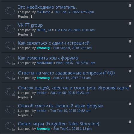
Это необходимо отметить.
Last post by
mYHome
«
Thu Feb 17, 2022 12:55 pm
Replies:
1
VK FT group
Last post by
BOLK_13
«
Tue Dec 25, 2018 11:10 am
Replies:
2
Как связаться с администрацией
Last post by
kromelg
«
Sun Sep 09, 2018 3:52 am
Как изменить язык форума
Last post by
MadMikael
«
Wed Feb 07, 2018 8:01 pm
Ответы на часто задаваемые вопросы (FAQ)
Last post by
kromelg
«
Sun Apr 16, 2017 7:41 am
Список вещей, квестов и монстров. Игровая карта
Last post by
Insider
«
Sat Jun 06, 2015 10:23 am
Replies:
1
Способ сменить главный язык форума
Last post by
Insider
«
Tue Feb 10, 2015 10:52 am
Replies:
2
Сюжет игры (Forgotten Tales Storyline)
Last post by
kromelg
«
Sun Feb 01, 2015 1:13 pm