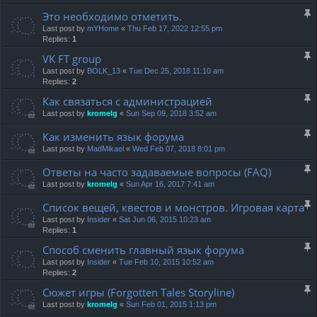
Это необходимо отметить.
Last post by
mYHome
«
Thu Feb 17, 2022 12:55 pm
Replies:
1
VK FT group
Last post by
BOLK_13
«
Tue Dec 25, 2018 11:10 am
Replies:
2
Как связаться с администрацией
Last post by
kromelg
«
Sun Sep 09, 2018 3:52 am
Как изменить язык форума
Last post by
MadMikael
«
Wed Feb 07, 2018 8:01 pm
Ответы на часто задаваемые вопросы (FAQ)
Last post by
kromelg
«
Sun Apr 16, 2017 7:41 am
Список вещей, квестов и монстров. Игровая карта
Last post by
Insider
«
Sat Jun 06, 2015 10:23 am
Replies:
1
Способ сменить главный язык форума
Last post by
Insider
«
Tue Feb 10, 2015 10:52 am
Replies:
2
Сюжет игры (Forgotten Tales Storyline)
Last post by
kromelg
«
Sun Feb 01, 2015 1:13 pm