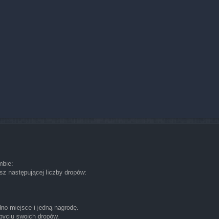
mbie:
sz następującej liczby dropów:
no miejsce i jedną nagrodę.
obyciu swoich dropów.