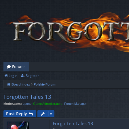
Forums
Login
Register
Board index
Polskie Forum
Forgotten Tales 13
Moderators:
Leone
,
Game Administrators
,
Forum Manager
Post Reply
Forgotten Tales 13