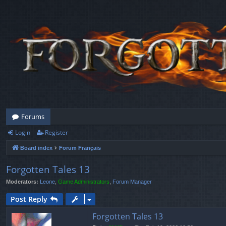
Forums
Login
Register
Board index
Forum Français
Forgotten Tales 13
Moderators:
Leone
,
Game Administrators
,
Forum Manager
Post Reply
Forgotten Tales 13