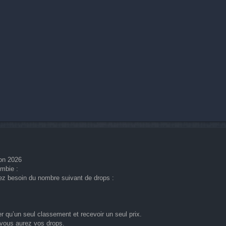
on 2026
ombie :
ez besoin du nombre suivant de drops :
r qu’un seul classement et recevoir un seul prix.
vous aurez vos drops.