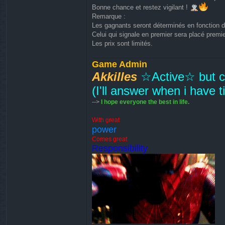
Bonne chance et restez vigilant !
Remarque :
Les gagnants seront déterminés en fonction de
Celui qui signale en premier sera placé premie
Les prix sont limités.
Game Admin
Akkilles
☆Active☆ but cu
(I'll answer when i have 
-->
I hope everyone the best in life.
With great
power
Comes great
Responsibility