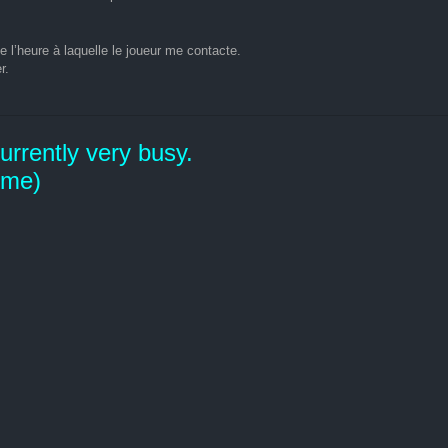
 l’heure à laquelle le joueur me contacte.
r.
rrently very busy.
time)