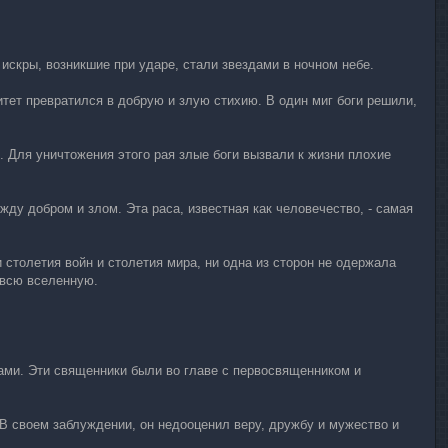
искры, возникшие при ударе, стали звездами в ночном небе.
итет превратился в добрую и злую стихию. В один миг боги решили,
. Для уничтожения этого рая злые боги вызвали к жизни плохие
ду добром и злом. Эта раса, известная как человечество, - самая
 столетия войн и столетия мира, ни одна из сторон не одержала
 всю вселенную.
ми. Эти священники были во главе с первосвященником и
В своем заблуждении, он недооценил веру, дружбу и мужество и