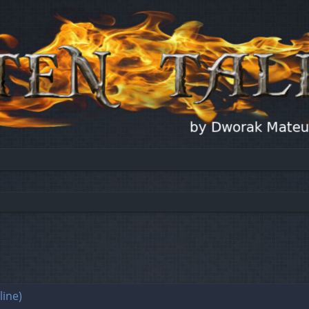
line)