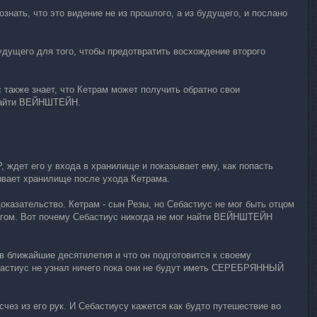
знать, что это видение не из прошлого, а из будущего, и послано
удущего для того, чтобы предотвратить восхождение второго
также знает, что Кетрам может получить обратно свои
 найти ВЕЙНШТЕЙН.
ждет его у входа в хранилище и показывает ему, как попасть
ывает хранилище после ухода Кетрама.
оказательство. Кетрам - сын Резы, но Себастиус не мог быть отцом
огом. Вот почему Себастиус никогда не мог найти ВЕЙНШТЕЙН
ближайшие десятилетия и что он подготовится к своему
ебастиус не узнал ничего пока они не будут иметь СЕРЕБРЯННЫЙ
ез из его рук. И Себастиусу кажется как будто путешествие во