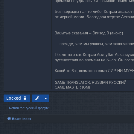
времени не удалось. Он начинает смеятьс
Без надежды на что-либо, Кетрам хватает
от черной магии. Благодаря жертве Аскан
Забытые сказания – Эпизод 3 (анонс)
... прежде, чем мы узнаем, чем закончил
После того как Кетрам был убит Асканиусо
путешествия во времени не было. Он поспе
Какой-то бог, возможно сама ЛИР-НИ-МУЕН
GAME TRANSLATOR: RUSSIAN РУССКИЙ
GAME MASTER (GM)
Locked
Return to “Русский форум”
Board index