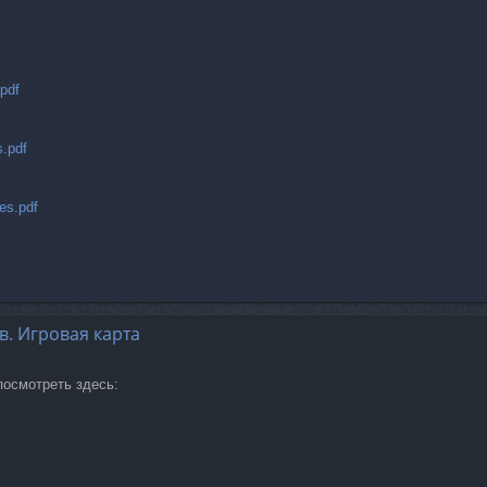
pdf
s.pdf
es.pdf
в. Игровая карта
посмотреть здесь: