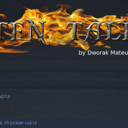
арта
в. Игровая карта