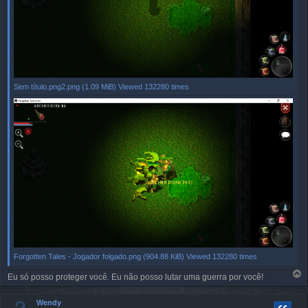
Sem título.png2.png (1.09 MiB) Viewed 132280 times
Forgotten Tales - Jogador folgado.png (904.88 KiB) Viewed 132280 times
T
Eu só posso proteger você. Eu não posso lutar uma guerra por você!
o
p
Wendy