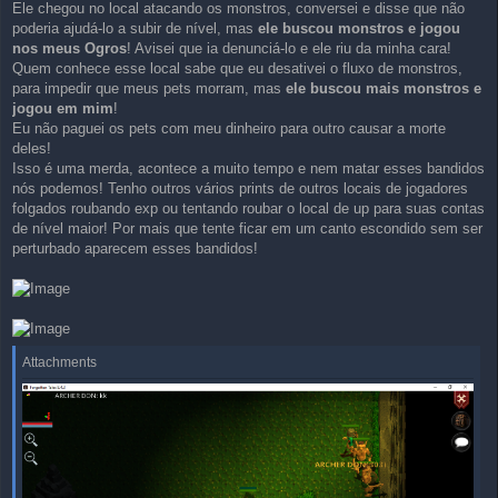
Ele chegou no local atacando os monstros, conversei e disse que não
poderia ajudá-lo a subir de nível, mas
ele buscou monstros e jogou
nos meus Ogros
! Avisei que ia denunciá-lo e ele riu da minha cara!
Quem conhece esse local sabe que eu desativei o fluxo de monstros,
para impedir que meus pets morram, mas
ele buscou mais monstros e
jogou em mim
!
Eu não paguei os pets com meu dinheiro para outro causar a morte
deles!
Isso é uma merda, acontece a muito tempo e nem matar esses bandidos
nós podemos! Tenho outros vários prints de outros locais de jogadores
folgados roubando exp ou tentando roubar o local de up para suas contas
de nível maior! Por mais que tente ficar em um canto escondido sem ser
perturbado aparecem esses bandidos!
Attachments