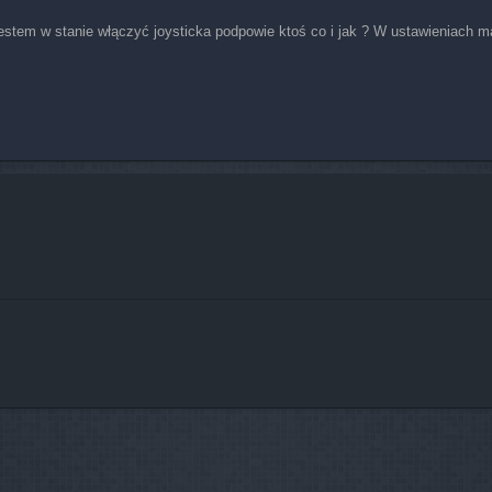
e jestem w stanie włączyć joysticka podpowie ktoś co i jak ? W ustawieniach 