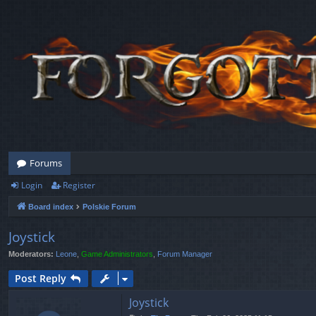
Forums
Login
Register
Board index
Polskie Forum
Joystick
Moderators:
Leone
,
Game Administrators
,
Forum Manager
Post Reply
Joystick